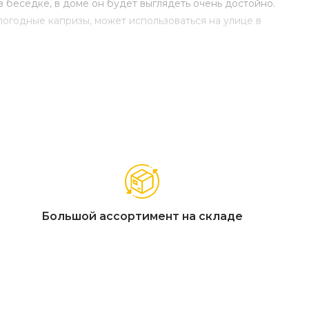
в беседке, в доме он будет выглядеть очень достойно.
погодные капризы, может использоваться на улице в
Большой ассортимент на складе