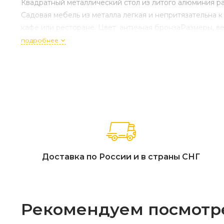
Квадратный металлический стол из литого алюминия рас
Садовая мебель из металла легкая и непритязательна 
кафе или ресторане. Цвет: античная бронзаРазмеры, вес 
подробнее
Доставка по России и в страны СНГ
Рекомендуем посмотр