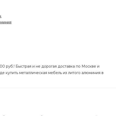
я
,
юминия
00 руб.! Быстрая и не дорогая доставка по Москве и
где купить металлическая мебель из литого алюминия в