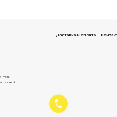
Доставка и оплата
Контак
актер.
деляемой