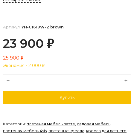
Артикул:
YH-C1619W-2 brown
23 900
₽
25 900
₽
Экономия -
2 000
₽
Купить
Категории:
плетеная мебель латте
,
садовая мебель
,
плетеная мебель 4sis
,
плетеные кресла
,
кресла для летнего