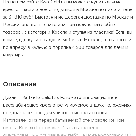
На нашем сайте Kwa-Gold.ru вы можете купить лаунж-
кресло пластиковое с подушкой в Москве по низкой цене
за 31 810 руб.! Быстрая и не дорогая доставка по Москве и
России, оплата на сайте или при получении любых
товаров из категории Кресла и стулья из пластика! Если вы
ищите, где купить садовая мебель в Москве, то вы попали
по адресу, в Kwa-Gold порядка 4 500 товаров для дачи и
квартиры!
Описание
Дизайн: Raffaello Galiotto. Folio - это инновационное
расслабляющее кресло, регулируемое в двух положениях,
предназначенное для уличного использования.
Изготовлено из перерабатываемой стекловолоконной
смолы. Кресло Folio может быть выполнено с
фиксированным основанием либо на ножках-полозьях как