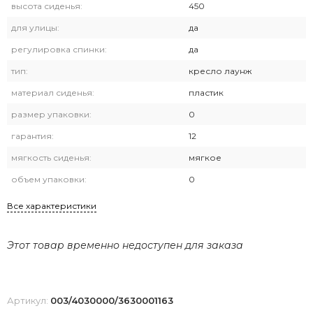
высота сиденья:
450
для улицы:
да
регулировка спинки:
да
тип:
кресло лаунж
материал сиденья:
пластик
размер упаковки:
0
гарантия:
12
мягкость сиденья:
мягкое
объем упаковки:
0
Все характеристики
Этот товар временно недоступен для заказа
Артикул:
003/4030000/3630001163