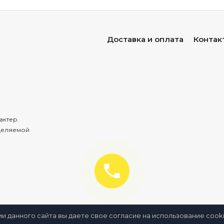
Доставка и оплата
Контак
актер.
деляемой
ии данного сайта вы даете свое согласие на использование coo