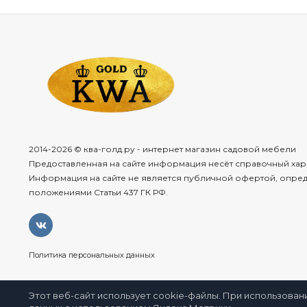
2014-2026 © ква-голд.ру - интернет магазин садовой мебели
Предоставленная на сайте информация несёт справочный хар
Информация на сайте не является публичной офертой, опре
положениями Статьи 437 ГК РФ.
Политика персональных данных
Этот веб-сайт использует cookie-файлы. При использован