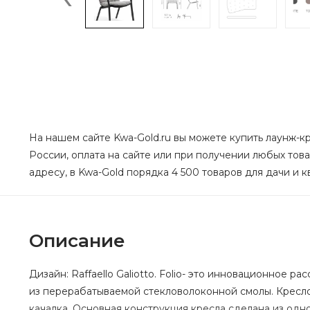
На нашем сайте Kwa-Gold.ru вы можете купить лаунж-кр
России, оплата на сайте или при получении любых товар
адресу, в Kwa-Gold порядка 4 500 товаров для дачи и к
Описание
Дизайн: Raffaello Galiotto. Folio- это инновационное
из перерабатываемой стекловолоконной смолы. Кресло
качалка. Основная конструкция кресла сделана из одно