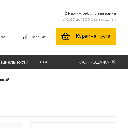
⌚ Режим работы магазина
с 10:00 до 19:30 без выходных
Корзина пуста
ное
Сравнить
нциальности
РАСПРОДАЖА
шкой