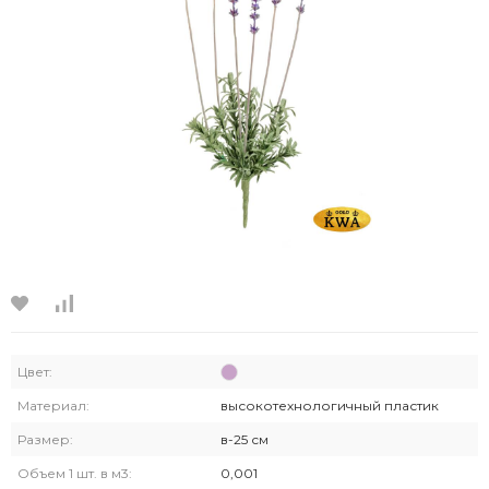
Цвет:
Материал:
высокотехнологичный пластик
Размер:
в-25 см
Объем 1 шт. в м3:
0,001