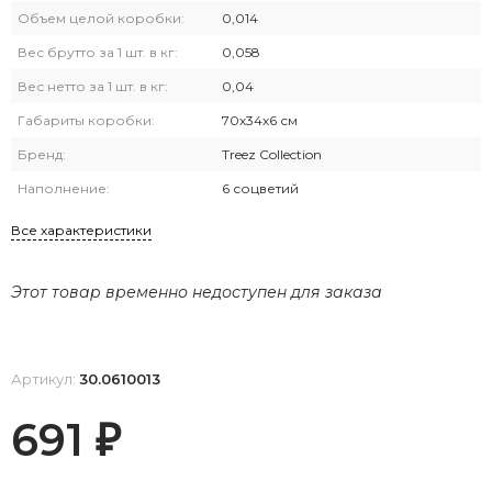
Объем целой коробки:
0,014
Вес брутто за 1 шт. в кг:
0,058
Вес нетто за 1 шт. в кг:
0,04
Габариты коробки:
70х34х6 см
Бренд:
Treez Collection
Наполнение:
6 соцветий
Все характеристики
Этот товар временно недоступен для заказа
Артикул:
30.0610013
691
₽