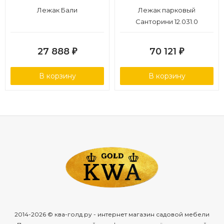
Лежак Бали
Лежак парковый
Санторини 12.031.0
27 888
70 121
₽
₽
В корзину
В корзину
2014-2026 © ква-голд.ру - интернет магазин садовой мебели