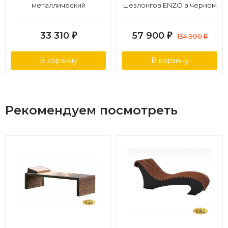
металлический
шезлонгов ENZO в черном
цвете
33 310
57 900
₽
₽
134 900
₽
В корзину
В корзину
Рекомендуем посмотреть