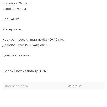
Ширина - 76 см
Высота - 67 см
Вес - 40 кг
Материалы:
Каркас - профильная труба 40х40 мм.
Дерево - сосна 60х40;30х50
Цветовая гамма:
Любой цвет из палитры RAL
Производитель:
Vg-group