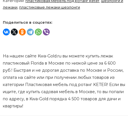
Категории:
пластиковая мебель под ротанг keter
,
шезлонги и
лежаки
,
пластиковые лежаки шезлонги
Поделиться в соцсетях:
На нашем сайте Kwa-Gold.ru вы можете купить лежак
пластиковый Florida в Москве по низкой цене за 6 600
руб.! Быстрая и не дорогая доставка по Москве и России,
оплата на сайте или при получении любых товаров из
категории Пластиковая мебель под ротанг KETER! Если вы
ищите, где купить садовая мебель в Москве, то вы попали
по адресу, в Kwa-Gold порядка 4 500 товаров для дачи и
квартиры!