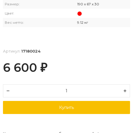
Размер:
190 x 67 x 30
Цвет:
Вес нетто:
9.12 кг
Артикул:
17180024
6 600
₽
Купить