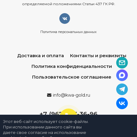
определяемой положениями Статьи 437 ГК РФ.
Политика персональных данных
Доставка и оплата
Контакты и реквизиты
Политика конфиденциальности
Пользовательское соглашение
info@kwa-gold.ru
+7 (967) 013-36-96
Этот веб-сайт использует cookie-файлы.
При использовании данного сайта вы
даете свое согласие на использование