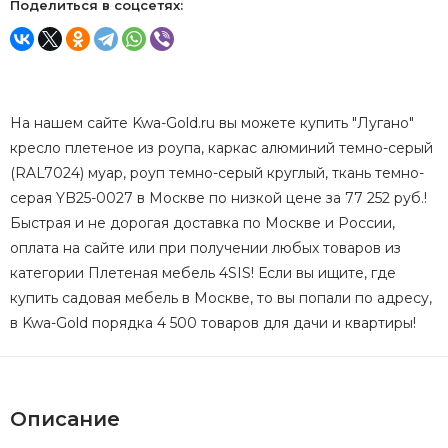
Поделиться в соцсетях:
На нашем сайте Kwa-Gold.ru вы можете купить "Лугано"
кресло плетеное из роупа, каркас алюминий темно-серый
(RAL7024) муар, роуп темно-серый круглый, ткань темно-
серая YB25-0027 в Москве по низкой цене за 77 252 руб.!
Быстрая и не дорогая доставка по Москве и России,
оплата на сайте или при получении любых товаров из
категории Плетеная мебель 4SIS! Если вы ищите, где
купить садовая мебель в Москве, то вы попали по адресу,
в Kwa-Gold порядка 4 500 товаров для дачи и квартиры!
Описание