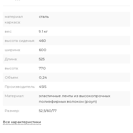
материал
сталь
каркаса:
вес:
9.1 кг
высота сиденья:
460
ширина:
600
Длина:
525
высота:
770
Объем:
0,24
Производитель:
4SIS
Материал:
эластичные ленты из высокопрочных
полиэфирных волокон (роуп)
Размер:
52,5/60/77
Все характеристики