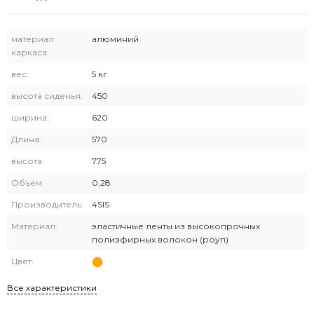
материал
алюминий
каркаса:
вес:
5 кг
высота сиденья:
450
ширина:
620
Длина:
570
высота:
775
Объем:
0,28
Производитель:
4SIS
Материал:
эластичные ленты из высокопрочных
полиэфирных волокон (роуп)
Цвет:
Все характеристики