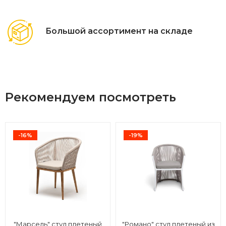
Большой ассортимент на складе
Рекомендуем посмотреть
-16%
-19%
"Марсель" стул плетеный
"Романо" стул плетеный из