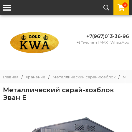
0
+7(967)013-36-96
📲 Telegram | MAX | WhatsApp
Главная
/
Хранение
/
Металлический сарай-хозблок
/
Мет
Металлический сарай-хозблок
Эван E