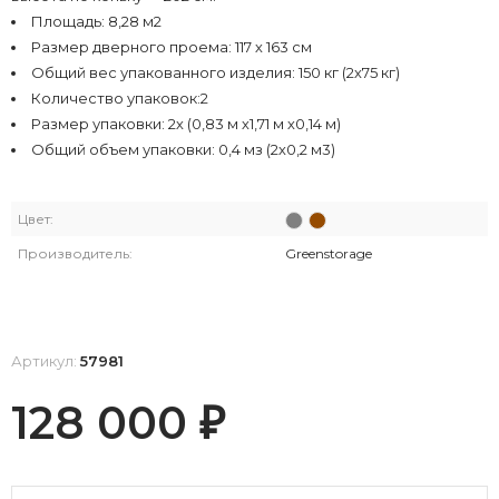
Площадь: 8,28 м2
Размер дверного проема: 117 х 163 см
Общий вес упакованного изделия: 150 кг (2х75 кг)
Количество упаковок:2
Размер упаковки: 2х (0,83 м х1,71 м х0,14 м)
Общий объем упаковки: 0,4 мз (2х0,2 м3)
Цвет:
Производитель:
Greenstorage
Артикул:
57981
128 000
₽