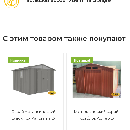
Большой ассортимент на складе
С этим товаром также покупают
Новинка!
Новинка!
Сарай металлический
Металлический сарай-
Black Fox Panorama D
хозблок Арчер D