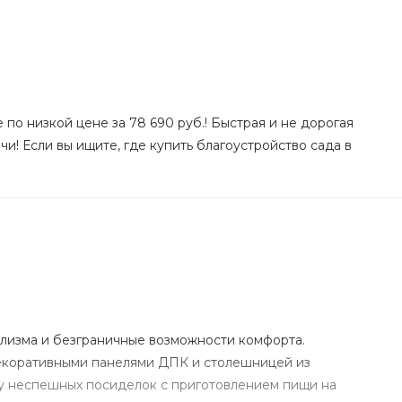
по низкой цене за 78 690 руб.! Быстрая и не дорогая
и! Если вы ищите, где купить благоустройство сада в
лизма и безграничные возможности комфорта.
декоративными панелями ДПК и столешницей из
ру неспешных посиделок с приготовлением пищи на