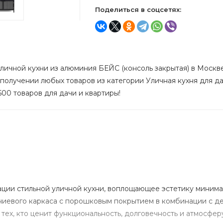
Поделиться в соцсетях:
личной кухни из алюминия БЕЙС (консоль закрытая) в Москве 
 получении любых товаров из категории Уличная кухня для дач
500 товаров для дачи и квартиры!
ции стильной уличной кухни, воплощающее эстетику минима
ниевого каркаса с порошковым покрытием в комбинации с 
тех, кто ценит функциональность, долговечность и атмосфе