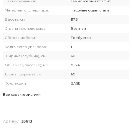
Цвет основания:
Темно-серый графит
Материал столешницы:
Нержавеющая сталь
Высота, см:
117,5
Страна производства:
Вьетнам
Сборка мебели:
Требуется
Количество упаковок:
1
Ширина (глубина), см:
60
Обьем (в упаковке), м3:
0,124
Длина (ширина), см:
60
Коллекция:
BASE
Все характеристики
Артикул:
35613