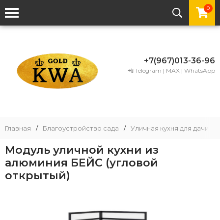
0
+7(967)013-36-96
📲 Telegram | MAX | WhatsApp
Главная
/
Благоустройство сада
/
Уличная кухня для дачи
/
Модуль уличной кухни из
алюминия БЕЙС (угловой
открытый)