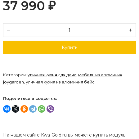
37 990
₽
Купить
Категории:
уличная кухня для дачи
,
мебель из алюминия
joygarden
,
уличная кухня из алюминия бейс
Поделиться в соцсетях:
На нашем сайте Kwa-Gold.ru вы можете купить модуль