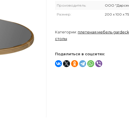
Производитель:
ООО "Дарсе
Размер:
200 х 100 х 75
Категории:
плетеная мебель gardec
столы
Поделиться в соцсетях: