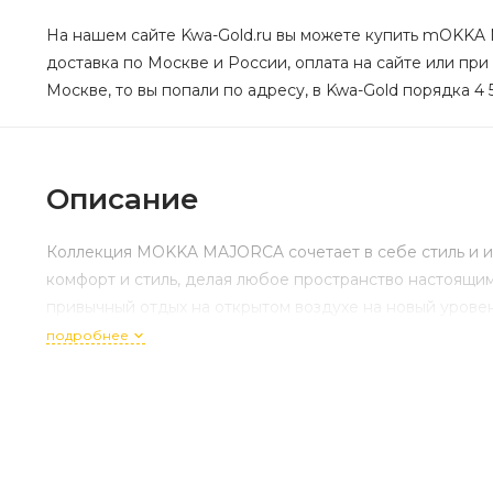
На нашем сайте Kwa-Gold.ru вы можете купить mOKKA 
доставка по Москве и России, оплата на сайте или при
Москве, то вы попали по адресу, в Kwa-Gold порядка 4 
Описание
Коллекция MOKKA MAJORCA сочетает в себе стиль и ин
комфорт и стиль, делая любое пространство настоящи
привычный отдых на открытом воздухе на новый уровен
подробнее