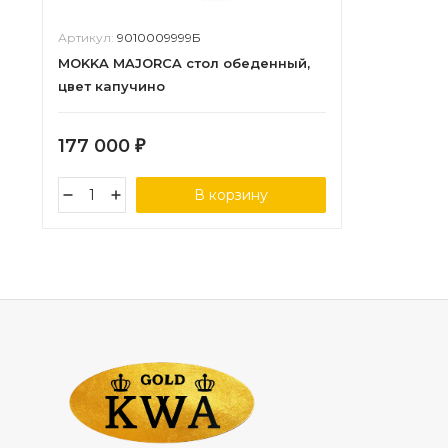
Артикул:
9010009999Б
MOKKA MAJORCA стол обеденный,
цвет капучино
177 000
₽
В корзину