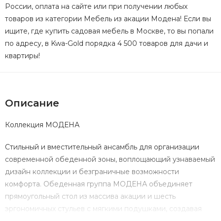
России, оплата на сайте или при получении любых
товаров из категории Мебель из акации Модена! Если вы
ищите, где купить садовая мебель в Москве, то вы попали
по адресу, в Kwa-Gold порядка 4 500 товаров для дачи и
квартиры!
Описание
Коллекция МОДЕНА
Стильный и вместительный ансамбль для организации
современной обеденной зоны, воплощающий узнаваемый
дизайн коллекции и безграничные возможности
комфорта. Обеденная группа МОДЕНА объединяет
прямоугольный стол из массива акации и шесть
эргономичных стульев с мягкими подушками, создавая