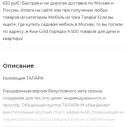
630 руб.! Быстрая и не дорогая доставка по Москве и
России, оплата на сайте или при получении любых
товаров из категории Мебель из тика Талара! Если вы
ищите, где купить садовая мебель в Москве, то вы попали
по адресу, в Kwa-Gold порядка 4 500 товаров для дачи и
квартиры!
Описание
Коллекция ТАЛАРА
Расширенная версия безусловного хита сезона,
созданная для тех, кто ценит индивидуальность и
простор. Обеденная группа ТАЛАРА M объединяет
вместительный круглый стол с эффектной столешницей из
керамогранита и шесть изящных кресел с веревочным
плетением, создавая композицию в легких пастельных