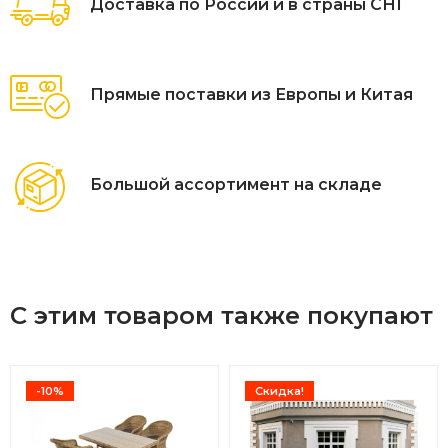
Доставка по России и в страны СНГ
Прямые поставки из Европы и Китая
Большой ассортимент на складе
С этим товаром также покупают
-10%
Скидка!