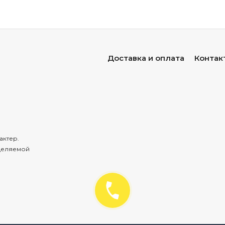
Доставка и оплата
Контак
актер.
деляемой