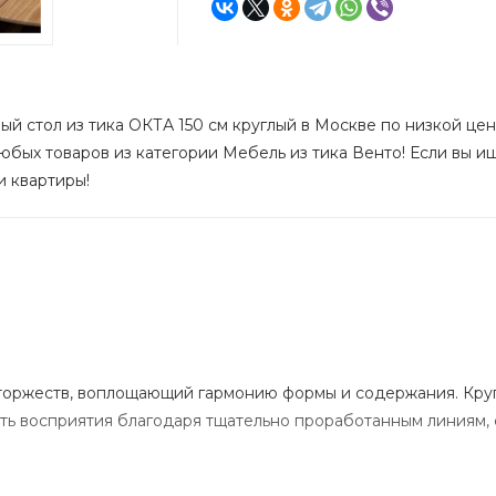
й стол из тика ОКТА 150 см круглый в Москве по низкой цене
юбых товаров из категории Мебель из тика Венто! Если вы ищ
и квартиры!
торжеств, воплощающий гармонию формы и содержания. Кругл
ть восприятия благодаря тщательно проработанным линиям, с