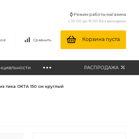
⌚ Режим работы магазина
с 10:00 до 19:30 без выходных
Корзина пуста
ное
Сравнить
нциальности
РАСПРОДАЖА
з тика ОКТА 150 см круглый