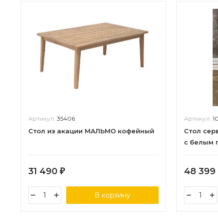
Артикул:
35406
Артикул:
1
Стол из акации МАЛЬМО кофейный
Стол сер
с белым 
31 490
48 399
₽
В корзину