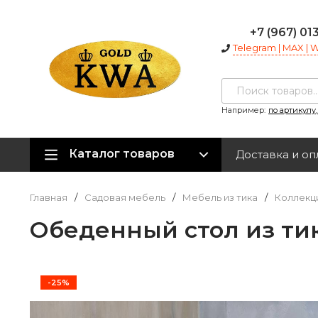
+7 (967) 01
Telegram | MAX |
Например:
по артикулу
Каталог товаров
Доставка и оп
Главная
/
Садовая мебель
/
Мебель из тика
/
Коллекци
Обеденный стол из тик
-25%