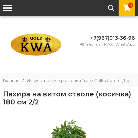
0
+7(967)013-36-96
📲 Telegram | MAX | WhatsApp
Главная
/
Искусственные растения Treez Collection
/
Деревь
Пахира на витом стволе (косичка)
180 см 2/2