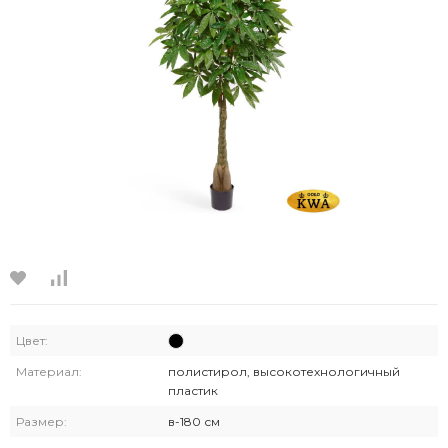
Цвет:
Материал:
полистирол, высокотехнологичный
пластик
Размер:
в-180 см