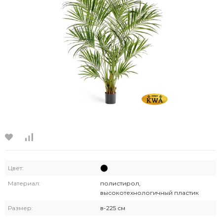
Цвет:
Материал:
полистирол,
высокотехнологичный пластик
Размер:
в-225 см