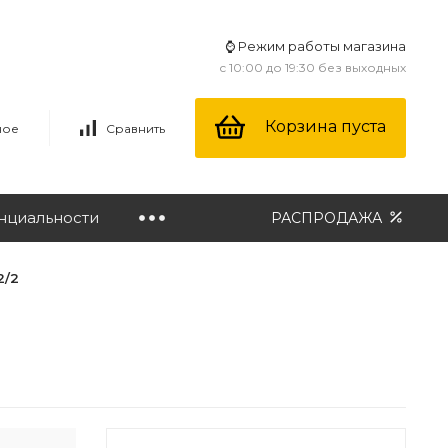
⌚ Режим работы магазина
с 10:00 до 19:30 без выходных
Корзина пуста
ное
Сравнить
нциальности
РАСПРОДАЖА
2/2