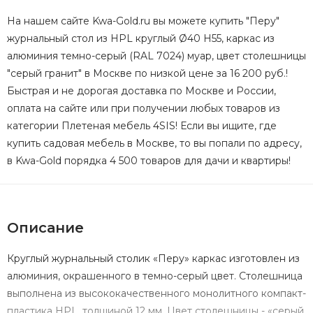
На нашем сайте Kwa-Gold.ru вы можете купить "Перу"
журнальный стол из HPL круглый Ø40 H55, каркас из
алюминия темно-серый (RAL 7024) муар, цвет столешницы
"серый гранит" в Москве по низкой цене за 16 200 руб.!
Быстрая и не дорогая доставка по Москве и России,
оплата на сайте или при получении любых товаров из
категории Плетеная мебель 4SIS! Если вы ищите, где
купить садовая мебель в Москве, то вы попали по адресу,
в Kwa-Gold порядка 4 500 товаров для дачи и квартиры!
Описание
Круглый журнальный столик «Перу» каркас изготовлен из
алюминия, окрашенного в темно-серый цвет. Столешница
выполнена из высококачественного монолитного компакт-
пластика HPL, толщиной 12 мм. Цвет столешницы - «серый