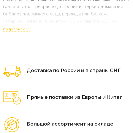
гранит». Стол прекрасно дополнит интерьер домашней
библиотеки, зимнего сада, веранды или балкона.
Габариты изделия: диаметр - 400 мм, высота - 550 мм.
подробнее
Доставка по России и в страны СНГ
Прямые поставки из Европы и Китая
Большой ассортимент на складе