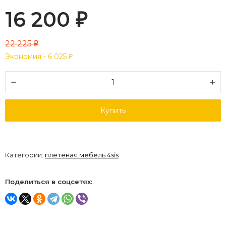
16 200
₽
22 225
₽
Экономия -
6 025
₽
Купить
Категории:
плетеная мебель 4sis
Поделиться в соцсетях: