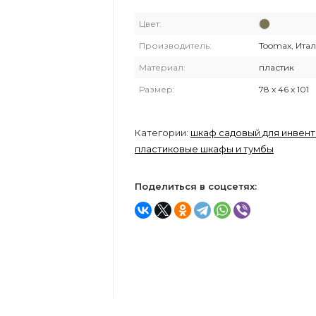
Цвет:
Производитель:
Toomax, Ита
Материал:
пластик
Размер:
78 x 46 x 101
Категории:
шкаф садовый для инвен
пластиковые шкафы и тумбы
Поделиться в соцсетях: