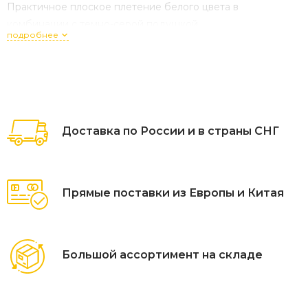
Практичное плоское плетение белого цвета в
комбинации с темно-серой подушкой.
подробнее
Желанный гость на вашей веранде!
Доставка по России и в страны СНГ
Прямые поставки из Европы и Китая
Большой ассортимент на складе