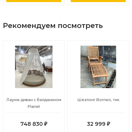
Рекомендуем посмотреть
Лаунж-диван с балдахином
Шезлонг Borneo, тик
Planet
748 830
32 999
₽
₽