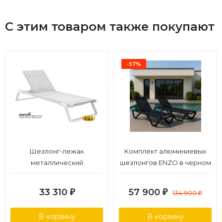
С этим товаром также покупают
-57%
Шезлонг-лежак
Комплект алюминиевых
металлический
шезлонгов ENZO в черном
цвете
33 310
57 900
₽
₽
134 900
₽
В корзину
В корзину