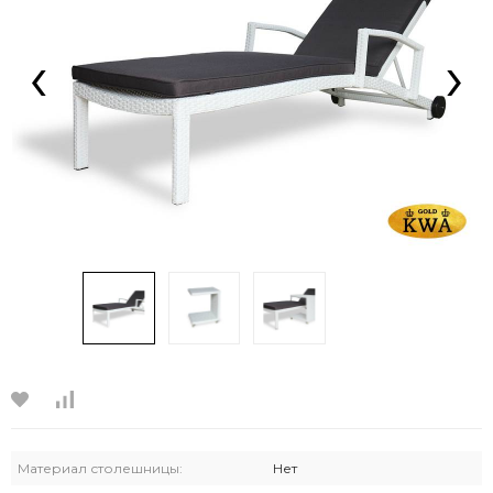
‹
›
Материал столешницы:
Нет