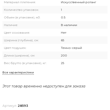
Материал плетения:
Искусственный ротанг
Количество упаковок:
1
Обьем (в упаковке), м3:
0.5
Наличие:
В наличии
Цвет основания:
Нет
Ширина (глубина), см:
65
Цвет подушек:
Темно-серый
Длина (ширина), см:
200
Вес брутто (в упаковке), кг:
25
Все характеристики
Этот товар временно недоступен для заказа
Артикул:
28593