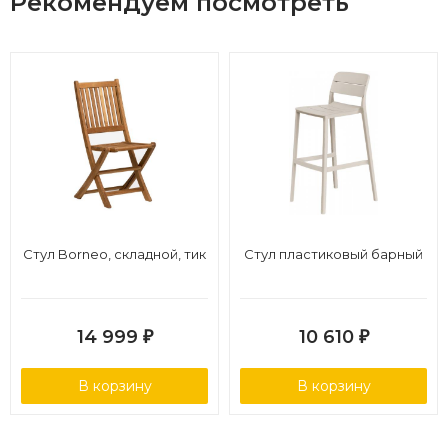
Рекомендуем посмотреть
Стул Borneo, складной, тик
Стул пластиковый барный
14 999
10 610
₽
₽
В корзину
В корзину