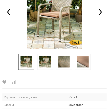
‹
›
Страна производства:
Китай
Бренд:
Joygarden