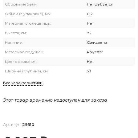
Сборка мебели:
Не требуется
Обьем (в упаковке), м3:
0.2
Материал столешницы:
Нет
Высота, см:
82
Наличие:
Ожидается
Материал подушек:
Polyester
Цвет основания:
Нет
Ширина (глубина), см:
58
Все характеристики
Этот товар временно недоступен для заказа
Артикул:
29510