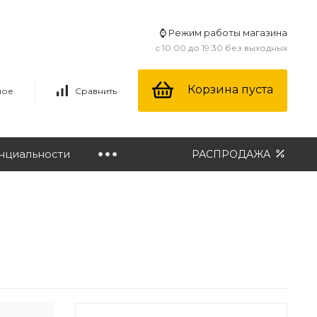
⌚ Режим работы магазина
с 10:00 до 19:30 без выходных
Корзина пуста
ное
Сравнить
нциальности
РАСПРОДАЖА