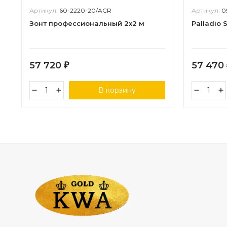
Артикул:
60-2220-20/ACR
Артикул:
0
Зонт профессиональный 2х2 м
Palladio 
57 720
57 470
₽
В корзину