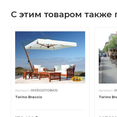
С этим товаром также
Артикул:
091/3020TOBA1S
Артикул:
0
Torino Braccio
Torino Br