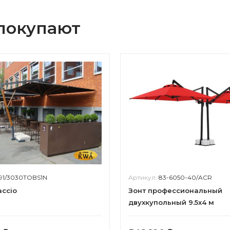
 покупают
91/3030TOBS1N
Артикул:
83-6050-40/ACR
accio
Зонт профессиональный
двухкупольный 9.5х4 м