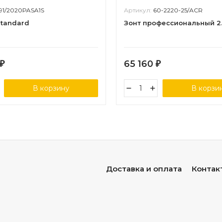
91/2020PASA1S
Артикул:
60-2220-25/ACR
Standard
Зонт профессиональный 2.
65 160
₽
₽
В корзину
В корзи
Доставка и оплата
Контак