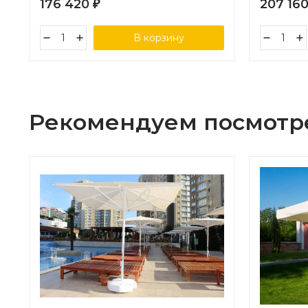
176 420
207 16
₽
В корзину
Рекомендуем посмотр