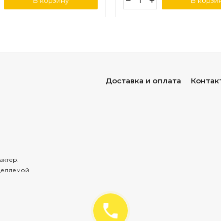
В корзину
В корзи
Доставка и оплата
Контак
актер.
деляемой