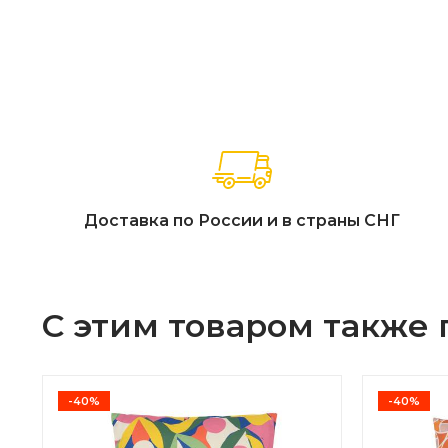
Доставка по России и в страны СНГ
С этим товаром также
-40%
-40%