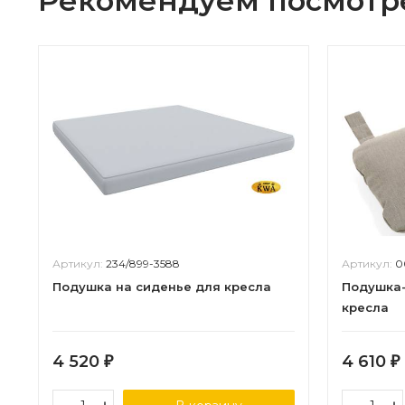
Рекомендуем посмотр
Артикул:
234/899-3588
Артикул:
0
Подушка на сиденье для кресла
Подушка-
кресла
4 520
4 610
₽
₽