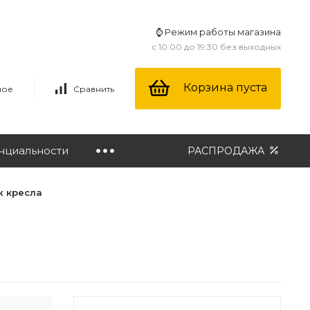
⌚ Режим работы магазина
с 10:00 до 19:30 без выходных
Корзина пуста
ное
Сравнить
нциальности
РАСПРОДАЖА
ж кресла