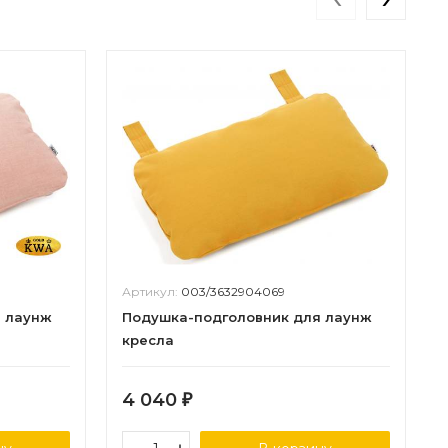
Артикул:
003/3632904069
я лаунж
Подушка-подголовник для лаунж
кресла
4 040
₽