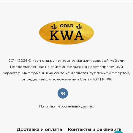
2014-2026 © ква-голд.ру - интернет магазин садовой мебели
Предоставленная на сайте информация несёт справочный
характер. Информация на сайте не является публичной офертой,
определяемой положениями Статьи 437 ГК РФ.
Политика персональных данных
Доставка и оплата
Контакты и реквизиты