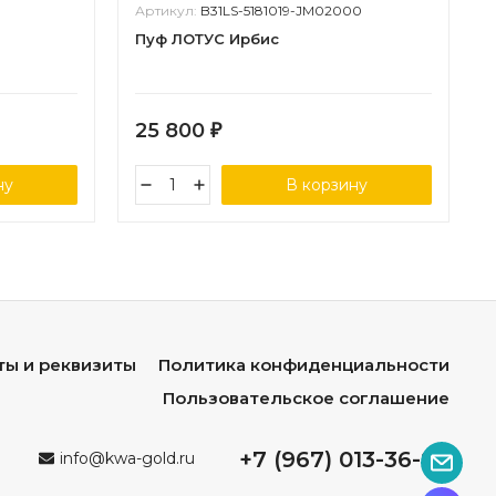
Артикул:
B31LS-5181019-JM02000
Пуф ЛОТУС Ирбис
25 800
₽
ну
В корзину
ты и реквизиты
Политика конфиденциальности
Пользовательское соглашение
+7 (967) 013-36-96
info@kwa-gold.ru