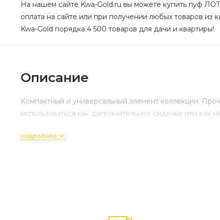
На нашем сайте Kwa-Gold.ru вы можете купить пуф ЛОТ
оплата на сайте или при получении любых товаров из ка
Kwa-Gold порядка 4 500 товаров для дачи и квартиры!
Описание
Компактный и универсальный элемент коллекции. Проч
использоваться как дополнительное сиденье или как н
подробнее