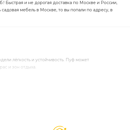
.! Быстрая и не дорогая доставка по Москве и России,
 садовая мебель в Москве, то вы попали по адресу, в
дели лёгкость и устойчивость. Пуф может
ас и зон отдыха.