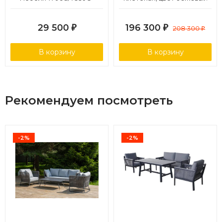
W1289 2Pcs Pale
29 500
196 300
₽
₽
208 300
₽
В корзину
В корзину
Рекомендуем посмотреть
-2%
-2%