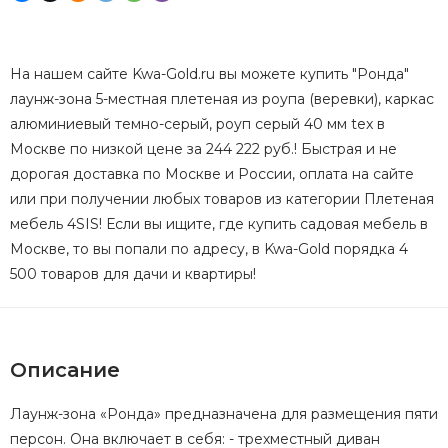
На нашем сайте Kwa-Gold.ru вы можете купить "Ронда"
лаунж-зона 5-местная плетеная из роупа (веревки), каркас
алюминиевый темно-серый, роуп серый 40 мм tex в
Москве по низкой цене за 244 222 руб.! Быстрая и не
дорогая доставка по Москве и России, оплата на сайте
или при получении любых товаров из категории Плетеная
мебель 4SIS! Если вы ищите, где купить садовая мебель в
Москве, то вы попали по адресу, в Kwa-Gold порядка 4
500 товаров для дачи и квартиры!
Описание
Лаунж-зона «Ронда» предназначена для размещения пяти
персон. Она включает в себя: - трехместный диван