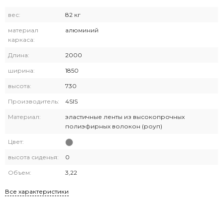
вес:
82 кг
материал
алюминий
каркаса:
Длина:
2000
ширина:
1850
высота:
730
Производитель:
4SIS
Материал:
эластичные ленты из высокопрочных
полиэфирных волокон (роуп)
Цвет:
высота сиденья:
0
Объем:
3,22
Все характеристики