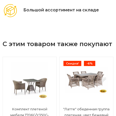
Большой ассортимент на складе
С этим товаром также покупают
Скидка!
-6%
Комплект плетеной
"Латте" обеденная группа
мебели T706G/Y350G-
плетеная, цвет бежевый