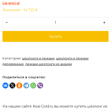
58 890
₽
Экономия -
14 722
₽
Купить
Категории:
шезлонги и лежаки
,
шезлонги и лежаки
деревянные
,
лежаки шезлонги из акации
Поделиться в соцсетях:
На нашем сайте Kwa-Gold.ru вы можете купить шезлонг из