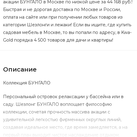
акации БУНГАЛО в Москве по низкой цене за 44 168 руб.!
Быстрая и не дорогая доставка по Москве и России,
оплата на сайте или при получении любых товаров из
категории Шезлонги и лежаки! Если вы ищите, где купить
садовая мебель в Москве, то вы попали по адресу, в Kwa-
Gold порядка 4 500 товаров для дачи и квартиры!
Описание
Коллекция БУНГАЛО
Персональный островок релаксации у бассейна или в
саду. Шезлонг БУНГАЛО воплощает философию
коллекции, сочетая прочность массива акации с
удивительной легкостью фирменных округлых линий,
создавая идеальное место, где время замедляется, а на
первый план выходит чистое наслаждение отдыхом.