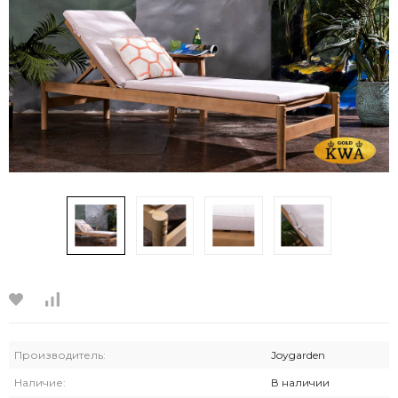
‹
›
Производитель:
Joygarden
Наличие:
В наличии