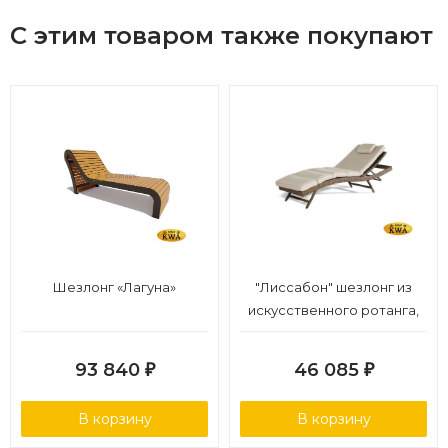
С этим товаром также покупают
Шезлонг «Лагуна»
"Лиссабон" шезлонг из
искусственного ротанга,
цвет коричневый
93 840
46 085
₽
₽
В корзину
В корзину