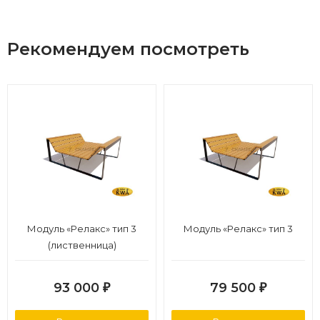
Рекомендуем посмотреть
Модуль «Релакс» тип 3
Модуль «Релакс» тип 3
(лиственница)
93 000
79 500
₽
₽