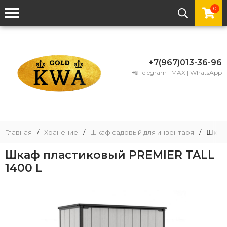
0
+7(967)013-36-96
📲 Telegram | MAX | WhatsApp
Главная
/
Хранение
/
Шкаф садовый для инвентаря
/
Шкаф 
Шкаф пластиковый PREMIER TALL
1400 L