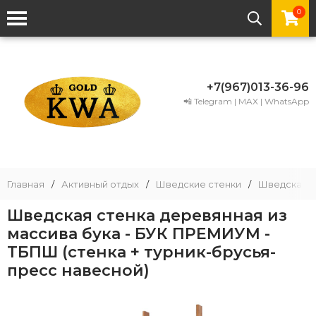
0
+7(967)013-36-96
📲 Telegram | MAX | WhatsApp
Главная
/
Активный отдых
/
Шведские стенки
/
Шведская с
Шведская стенка деревянная из
массива бука - БУК ПРЕМИУМ -
ТБПШ (стенка + турник-брусья-
пресс навесной)