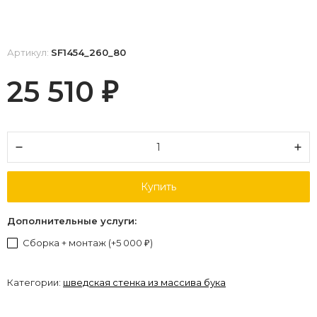
Артикул:
SF1454_260_80
25 510
₽
Купить
Дополнительные услуги:
Сборка + монтаж (+
5 000
)
₽
Категории:
шведская стенка из массива бука