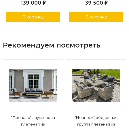
139 000
39 500
₽
₽
В корзину
В корзину
Рекомендуем посмотреть
"Прованс" лаунж-зона
"Неаполь" обеденная
плетеная из
группа плетеная из