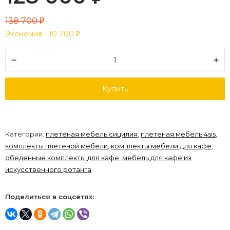
138 700
₽
Экономия -
10 700
₽
Купить
Категории:
плетеная мебель сицилия
,
плетеная мебель 4sis
,
комплекты плетеной мебели
,
комплекты мебели для кафе
,
обеденные комплекты для кафе
,
мебель для кафе из
искусственного ротанга
Поделиться в соцсетях: