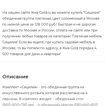
На нашем сайте Kwa-Gold.ru вы можете купить "Сицилия"
обеденная группа плетеная, цвет соломенный в Москве
по низкой цене за 128 000 руб.! Быстрая и не дорогая
доставка по Москве и России, оплата на сайте или при
получении любых товаров из категории Плетеная мебель
Сицилия! Если вы ищите, где купить садовая мебель в
Москве, то вы попали по адресу, в Kwa-Gold порядка 4
500 товаров для дачи и квартиры!
Описание
Комплект «Сицилия» - это обеденная группа из
искусственного ротанга, которая рассчитана на 4
персоны. В комплект входит: - обеденный стол
(900×900×750 мм). - 4 обеденных кресла (590×640×820