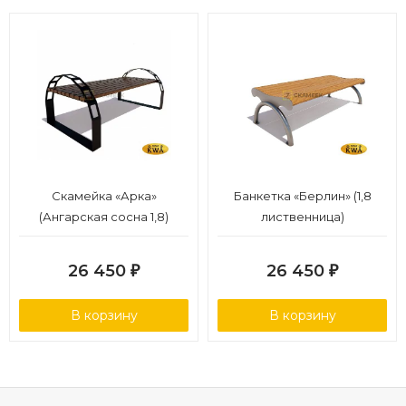
Скамейка «Арка»
Банкетка «Берлин» (1,8
(Ангарская сосна 1,8)
лиственница)
26 450
26 450
₽
₽
В корзину
В корзину