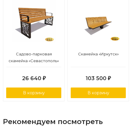
Садово-парковая
Скамейка «Иркутск»
скамейка «Севастополь»
(ангарская сосна 1,5
м,30х60)
26 640
103 500
₽
₽
В корзину
В корзину
Рекомендуем посмотреть