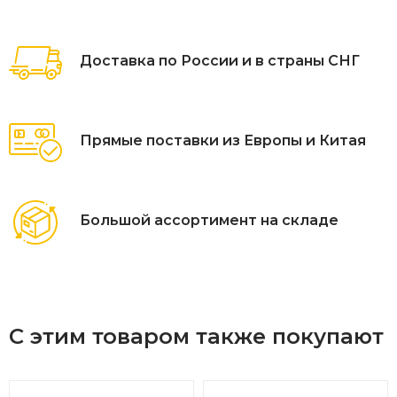
делают ее особо прочной.Сидение и спинка из ангарской
сосны, лиственницы делают изделие экологичным.
Доставка по России и в страны СНГ
Прямые поставки из Европы и Китая
Большой ассортимент на складе
С этим товаром также покупают