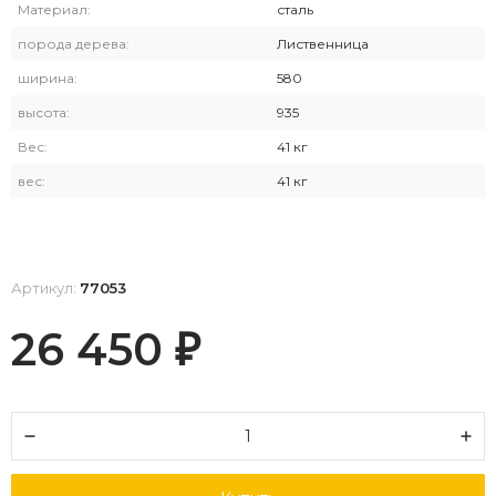
Материал:
сталь
порода дерева:
Лиственница
ширина:
580
высота:
935
Вес:
41 кг
вес:
41 кг
Артикул:
77053
26 450
₽