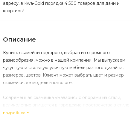
адресу, в Kwa-Gold порядка 4 500 товаров для дачи и
квартиры!
Описание
Купить скамейки недорого, выбрав из огромного
разнообразия, можно в нашей компании. Мы выпускаем
чугунную и стальную уличную мебель разного дизайна,
размеров, цветов. Клиент может выбрать цвет и размер
скамейки, ее модель в каталоге.
Современная скамейка «Бавария» с опорами из стали,
великолепно впишется в городские пространства в стиле
«хай-тек». Ее небольшие размеры идеально подойдут для
подробнее
некрупных площадок перед фонтанами, маленьких
скверов, нешироких улиц. Стальные опоры этой мебели