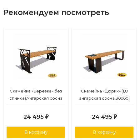
Рекомендуем посмотреть
Скамейка «Березка» без
Скамейка «Цюрих» (1,8
спинки (Ангарская сосна
ангарская сосна,30х60)
1,8 м,30х60)
24 495
24 495
₽
₽
В корзину
В корзину