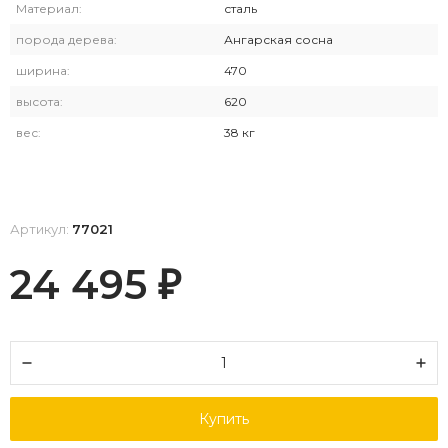
Материал:
сталь
порода дерева:
Ангарская сосна
ширина:
470
высота:
620
вес:
38 кг
Артикул:
77021
24 495
₽
Купить