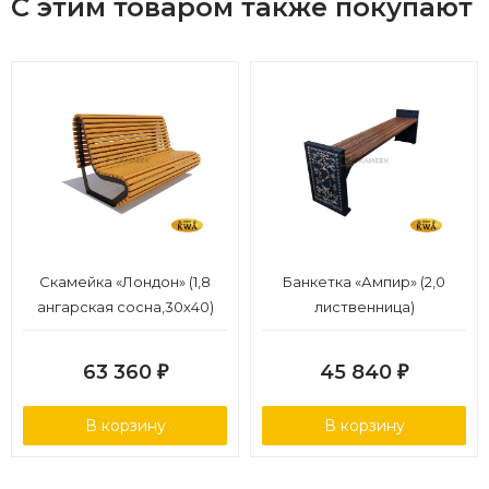
С этим товаром также покупают
Скамейка «Лондон» (1,8
Банкетка «Ампир» (2,0
ангарская сосна,30х40)
лиственница)
63 360
45 840
₽
₽
В корзину
В корзину