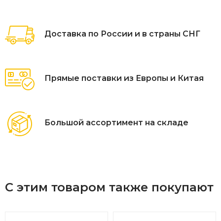
представлена несколькими натуральными оттенками —
Вы можете купить скамейки, подходящие к любому
Доставка по России и в страны СНГ
ландшафту.
Прямые поставки из Европы и Китая
Большой ассортимент на складе
С этим товаром также покупают