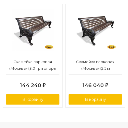
Скамейка парковая
Скамейка парковая
«Москва» (3,0 три опоры
«Москва» (2,5 м
ангарская сосна)
лиственница)
144 240
146 040
₽
₽
В корзину
В корзину