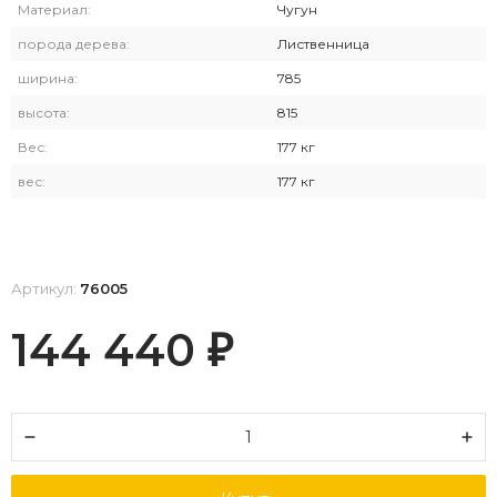
Материал:
Чугун
порода дерева:
Лиственница
ширина:
785
высота:
815
Вес:
177 кг
вес:
177 кг
Артикул:
76005
144 440
₽