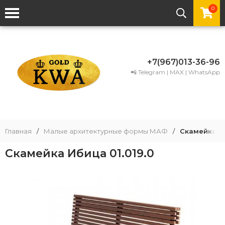
0
+7(967)013-36-96
📲 Telegram | MAX | WhatsApp
Главная
/
Малые архитектурные формы МАФ
/
Скамейка Иб
Скамейка Ибица 01.019.0