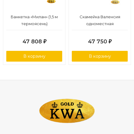
Банкетка «Милан» (1,5 м
Скамейка Валенсия
термоясень)
одноместная
47 808
47 750
₽
₽
В корзину
В корзину