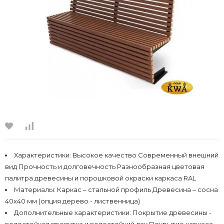
Характеристики:
Высокое качество Современный внешний
вид Прочность и долговечность Разнообразная цветовая
палитра древесины и порошковой окраски каркаса RAL
Материалы:
Каркас – стальной профиль Древесина – сосна
40х40 мм (опция дерево - лиственница)
Дополнительные характеристики:
Покрытие древесины -
водостойкая пропитка и водостойкий лак Покрытие каркаса -