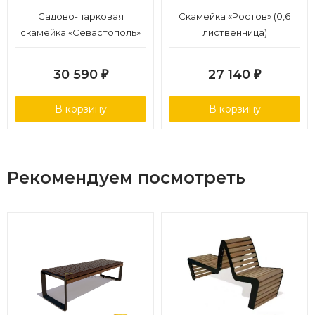
Садово-парковая
Скамейка «Ростов» (0,6
скамейка «Севастополь»
лиственница)
(1,5 лиственница,30х60)
30 590
27 140
₽
₽
В корзину
В корзину
Рекомендуем посмотреть