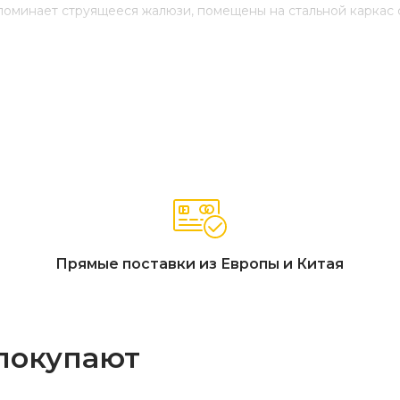
апоминает струящееся жалюзи, помещены на стальной каркас
Прямые поставки из Европы и Китая
 покупают