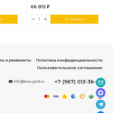
66 815
₽
ну
В корзину
ты и реквизиты
Политика конфиденциальности
Пользовательское соглашение
+7 (967) 013-36-96
info@kwa-gold.ru