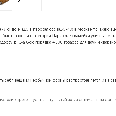
 «Лондон» (2,0 ангарская сосна,30х40) в Москве по низкой це
любых товаров из категории Парковые скамейки уличные мета
дресу, в Kwa-Gold порядка 4 500 товаров для дачи и квартир
ить себя вещами необычной формы распространяется и на са
изделие претендует на актуальный арт, а оптимальным фоно