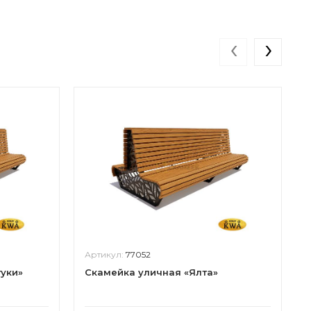
‹
›
Артикул:
77052
уки»
Скамейка уличная «Ялта»