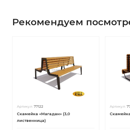
Рекомендуем посмотр
Артикул:
77122
Артикул:
7
Скамейка «Магадан» (3,0
Скамейка
лиственница)