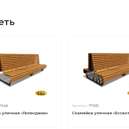
еть
7046
Артикул:
77051
 уличная «Геленджик»
Скамейка уличная «Ессент