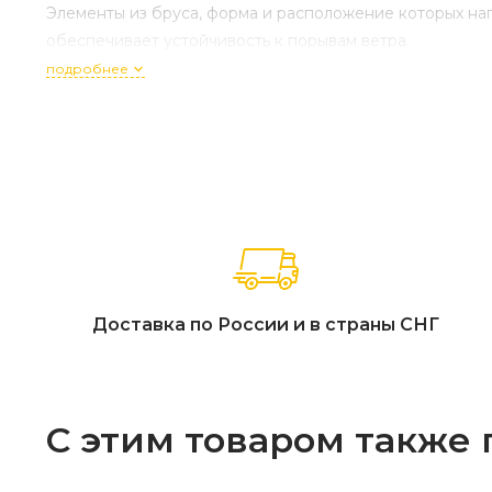
Элементы из бруса, форма и расположение которых н
обеспечивает устойчивость к порывам ветра.
подробнее
Доставка по России и в страны СНГ
С этим товаром также