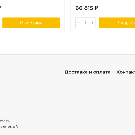
66 815
₽
₽
В корзину
В корзи
Доставка и оплата
Контак
актер.
деляемой