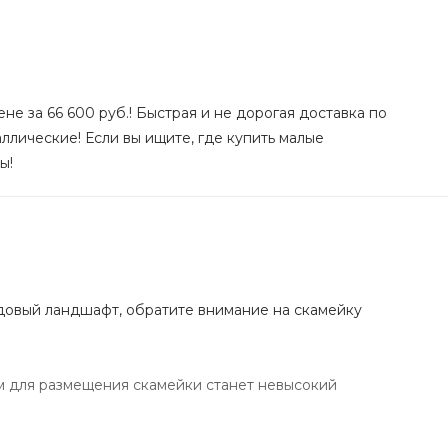
не за 66 600 руб.! Быстрая и не дорогая доставка по
ллические! Если вы ищите, где купить малые
ы!
довый ландшафт, обратите внимание на скамейку
м для размещения скамейки станет невысокий