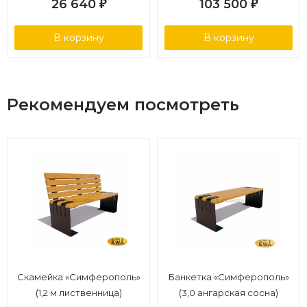
26 640
103 500
₽
₽
В корзину
В корзину
Рекомендуем посмотреть
Скамейка «Симферополь»
Банкетка «Симферополь»
(1,2 м лиственница)
(3,0 ангарская сосна)