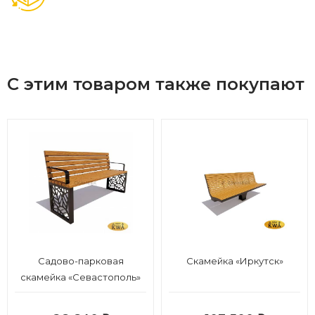
С этим товаром также покупают
Садово-парковая
Скамейка «Иркутск»
скамейка «Севастополь»
(ангарская сосна 1,5
м,30х60)