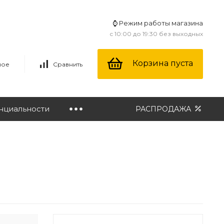
⌚ Режим работы магазина
с 10:00 до 19:30 без выходных
Корзина пуста
ное
Сравнить
нциальности
РАСПРОДАЖА