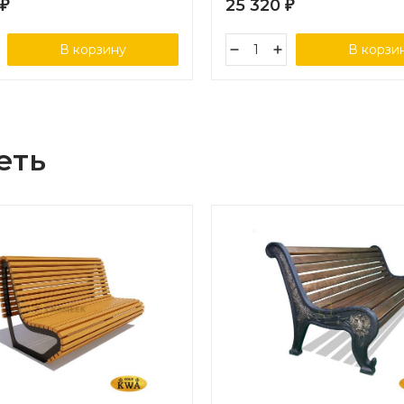
25 320
₽
₽
В корзину
В корзи
еть