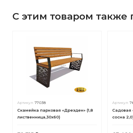
С этим товаром также
Артикул:
77038
Артикул:
7
Скамейка парковая «Дрезден» (1,8
Садовая 
лиственница,30х60)
сосна 2,0