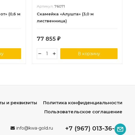
Артикул:
76071
т» (0,6 м
Скамейка «Алушта» (3,0 м
лиственница)
77 855
₽
ну
В корзину
ты и реквизиты
Политика конфиденциальности
Пользовательское соглашение
+7 (967) 013-36-96
info@kwa-gold.ru