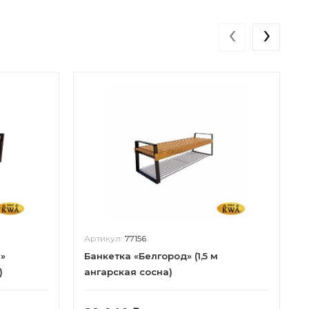
‹
›
Артикул:
77156
»
Банкетка «Белгород» (1,5 м
)
ангарская сосна)