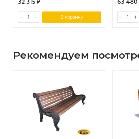
32 315
63 480
₽
В корзину
Рекомендуем посмотр