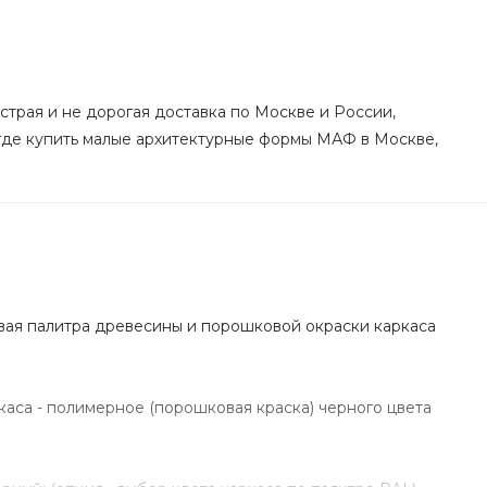
ыстрая и не дорогая доставка по Москве и России,
 где купить малые архитектурные формы МАФ в Москве,
вая палитра древесины и порошковой окраски каркаса
аса - полимерное (порошковая краска) черного цвета