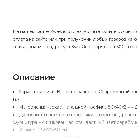
На нашем сайте Kwa-Gold.ru вы можете купить скамейка
оплата на сайте или при получении любых товаров из
то вы попали по адресу, в Kwa-Gold порядка 4 500 това
Описание
Характеристики:
Высокое качество Современный вне
RAL
Материалы:
Каркас – стальной профиль 80х40х2 мм Д
Дополнительные характеристики:
Покрытие древесин
Фурнитура – оцинкованная, стандартный цвет серебри
Размер:
182х78х58 см