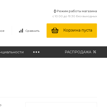
⌚ Режим работы магазина
с 10:00 до 19:30 без выходных
Корзина пуста
ное
Сравнить
нциальности
РАСПРОДАЖА
о