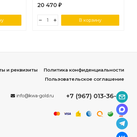
20 470
₽
ну
В корзину
ты и реквизиты
Политика конфиденциальности
Пользовательское соглашение
+7 (967) 013-36-96
info@kwa-gold.ru