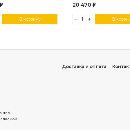
20 470
₽
₽
В корзину
В корзи
Доставка и оплата
Контак
актер.
деляемой