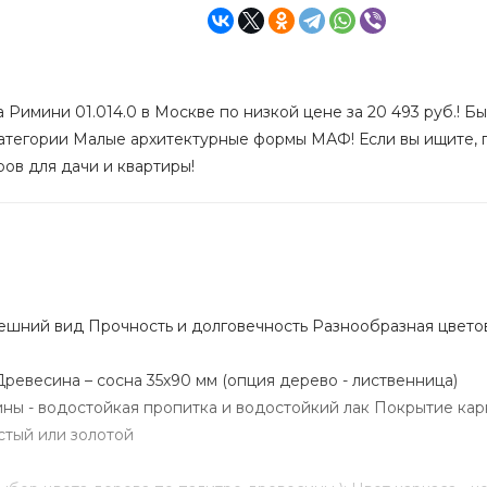
 Римини 01.014.0 в Москве по низкой цене за 20 493 руб.! Б
 категории Малые архитектурные формы МАФ! Если вы ищите,
ров для дачи и квартиры!
шний вид Прочность и долговечность Разнообразная цвето
ревесина – сосна 35х90 мм (опция дерево - лиственница)
ы - водостойкая пропитка и водостойкий лак Покрытие карк
стый или золотой