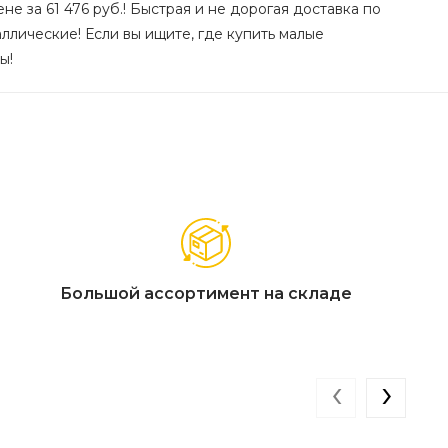
е за 61 476 руб.! Быстрая и не дорогая доставка по
ллические! Если вы ищите, где купить малые
ы!
Большой ассортимент на складе
‹
›