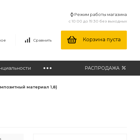
⌚ Режим работы магазина
с 10:00 до 19:30 без выходных
Корзина пуста
ное
Сравнить
нциальности
РАСПРОДАЖА
мпозитный материал 1,8)
k