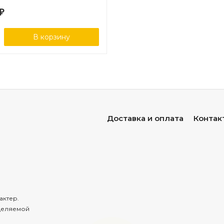
₽
В корзину
Доставка и оплата
Контак
актер.
деляемой