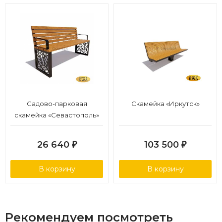
Садово-парковая
Скамейка «Иркутск»
скамейка «Севастополь»
(ангарская сосна 1,5
м,30х60)
26 640
103 500
₽
₽
В корзину
В корзину
Рекомендуем посмотреть