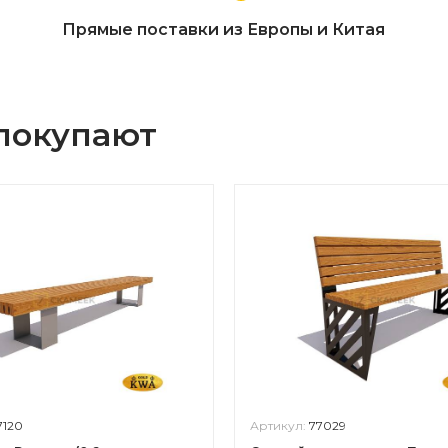
Прямые поставки из Европы и Китая
 покупают
7120
Артикул:
77029