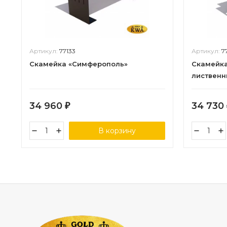
Артикул:
77133
Артикул:
7
Скамейка «Симферополь»
Скамейка
лиственн
34 960
34 730
₽
В корзину