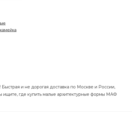
ные
камейка
! Быстрая и не дорогая доставка по Москве и России,
вы ищите, где купить малые архитектурные формы МАФ