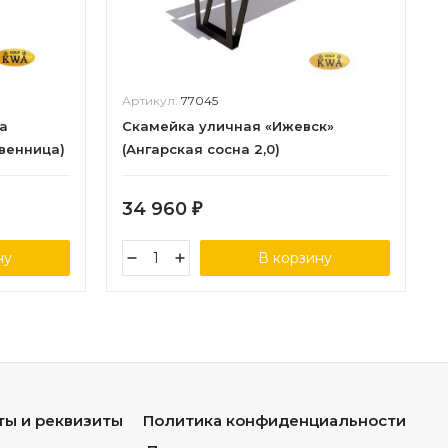
Артикул:
77045
а
Скамейка уличная «Ижевск»
твенница)
(Ангарская сосна 2,0)
34 960
₽
ну
В корзину
ты и реквизиты
Политика конфиденциальности