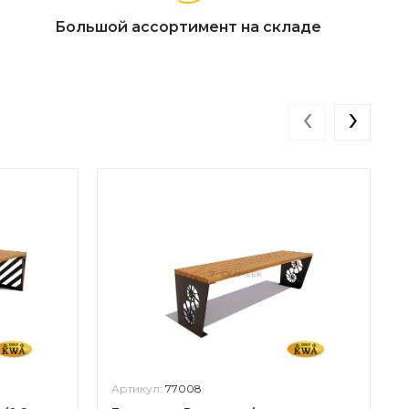
Большой ассортимент на складе
‹
›
Артикул:
77008