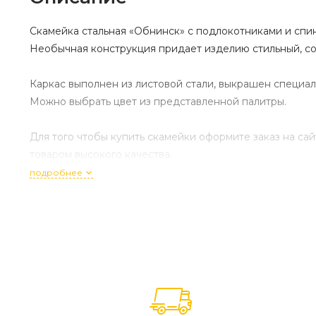
Скамейка стальная «Обнинск» с подлокотниками и спин
Необычная конструкция придает изделию стильный, с
Каркас выполнен из листовой стали, выкрашен специа
Можно выбрать цвет из представленной палитры.
Для того чтобы купить скамейки оформите заказ на с
товаром высокого качества.
подробнее