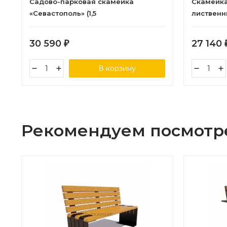
Садово-парковая скамейка
Скамейка 
«Севастополь» (1,5
лиственн
лиственница,30х60)
30 590
27 140
₽
В корзину
Рекомендуем посмотр