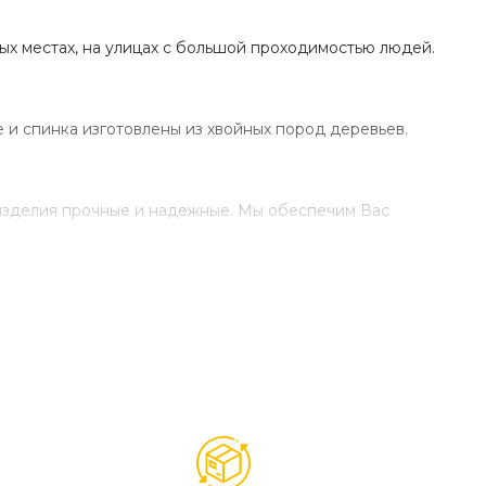
ых местах, на улицах с большой проходимостью людей.
 и спинка изготовлены из хвойных пород деревьев.
 изделия прочные и надежные. Мы обеспечим Вас