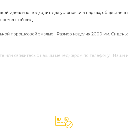
кой идеально подходит для установки в парках, общественн
овременный вид.
льной порошковой эмалью. Размер изделия 2000 мм. Сиденье
айте или свяжитесь с нашим менеджером по телефону. Наши