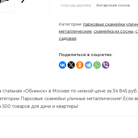
порода дерева:
Ангарская сосна
Категории:
парковые скамейки улич
металлические
,
скамейка из сосны
,
с
садовая
Поделиться в соцсетях:
 стальная «Обнинск» в Москве по низкой цене за 34 845 руб.
 категории Парковые скамейки уличные металлические! Если 
4 500 товаров для дачи и квартиры!