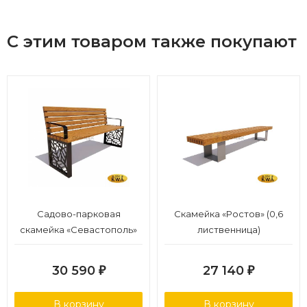
С этим товаром также покупают
Садово-парковая
Скамейка «Ростов» (0,6
скамейка «Севастополь»
лиственница)
(1,5 лиственница,30х60)
30 590
27 140
₽
₽
В корзину
В корзину