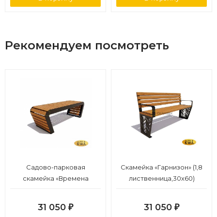
Рекомендуем посмотреть
Садово-парковая
Скамейка «Гарнизон» (1,8
скамейка «Времена
лиственница,30х60)
года»(лиственница 1,8)
31 050
31 050
₽
₽