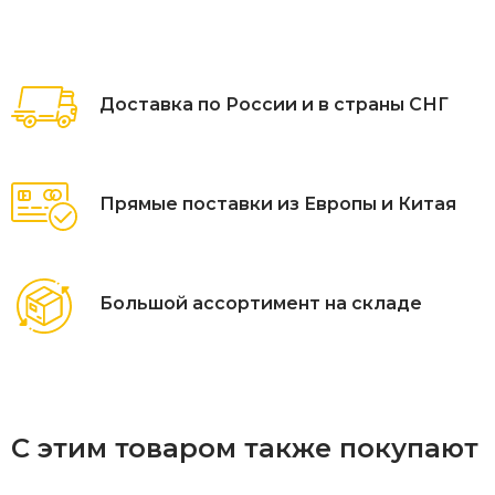
Модели этого названия выпускаются длиной от 0.6 до 3.0
метров. В зависимости от размера их устанавливают в
городских парках или на загородных участках.
Доставка по России и в страны СНГ
Прямые поставки из Европы и Китая
Большой ассортимент на складе
С этим товаром также покупают