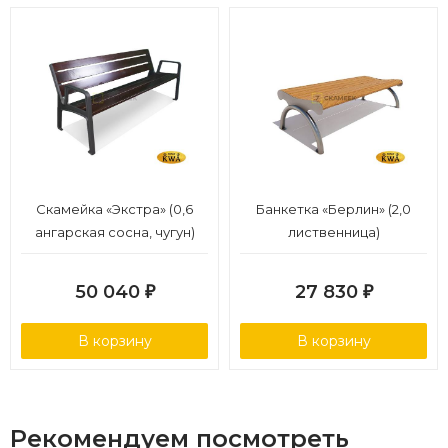
Скамейка «Экстра» (0,6
Банкетка «Берлин» (2,0
ангарская сосна, чугун)
лиственница)
50 040
27 830
₽
₽
В корзину
В корзину
Рекомендуем посмотреть