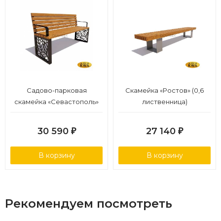
Садово-парковая
Скамейка «Ростов» (0,6
скамейка «Севастополь»
лиственница)
(1,5 лиственница,30х60)
30 590
27 140
₽
₽
В корзину
В корзину
Рекомендуем посмотреть