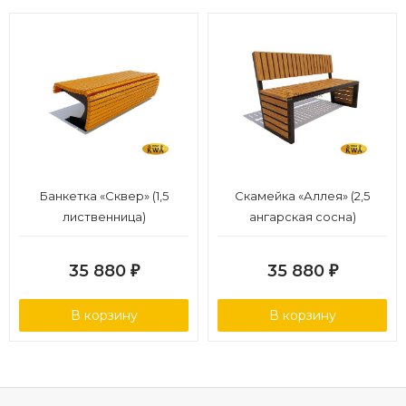
Банкетка «Сквер» (1,5
Скамейка «Аллея» (2,5
лиственница)
ангарская сосна)
35 880
35 880
₽
₽
В корзину
В корзину