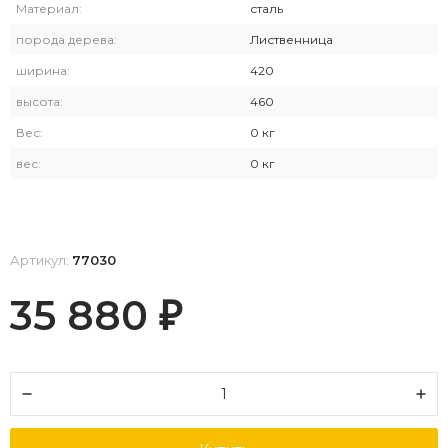
Материал:
сталь
порода дерева:
Лиственница
ширина:
420
высота:
460
Вес:
0 кг
вес:
0 кг
Артикул:
77030
35 880
₽